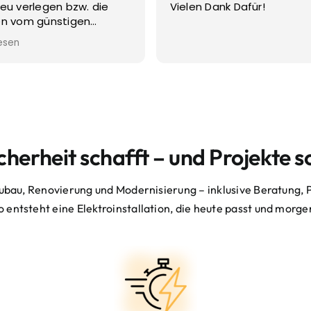
n Dank Dafür!
Elektro verlegt. Alles
reibungslos und nach W
erfüllt. Vielen Dank!!
Weiterlesen
Sicherheit schafft – und Projekte 
ubau, Renovierung und Modernisierung – inklusive Beratung
 entsteht eine Elektroinstallation, die heute passt und morge