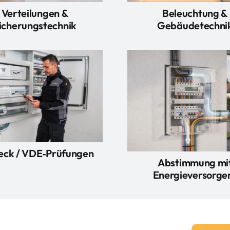
Verteilungen &
Beleuchtung &
icherungstechnik
Gebäudetechni
eck / VDE‑Prüfungen
Abstimmung mi
Energieversorge