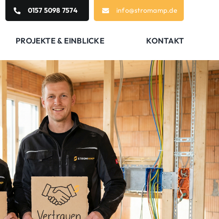
0157 5098 7574
info@stromamp.de
PROJEKTE & EINBLICKE
KONTAKT