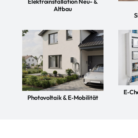
Elektroinstallation Neu- &
Altbau
S
E‑Ch
Photovoltaik & E‑Mobilität