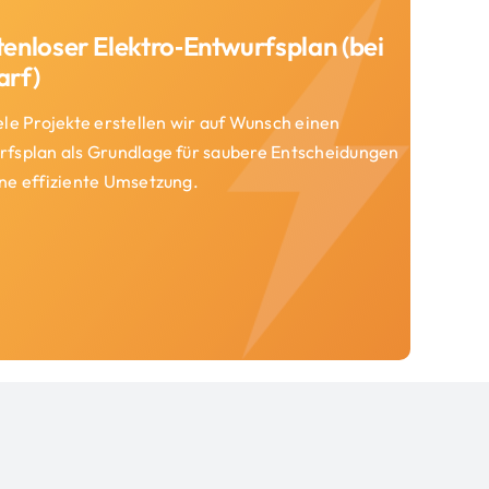
enloser Elektro‑Entwurfsplan (bei
arf)
ele Projekte erstellen wir auf Wunsch einen
rfsplan als Grundlage für saubere Entscheidungen
ine effiziente Umsetzung.