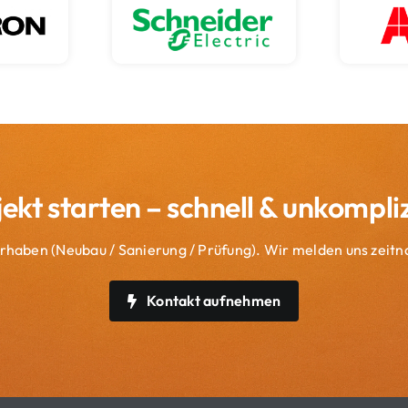
jekt starten – schnell & unkompliz
Vorhaben (Neubau / Sanierung / Prüfung). Wir melden uns zeitn
Kontakt aufnehmen