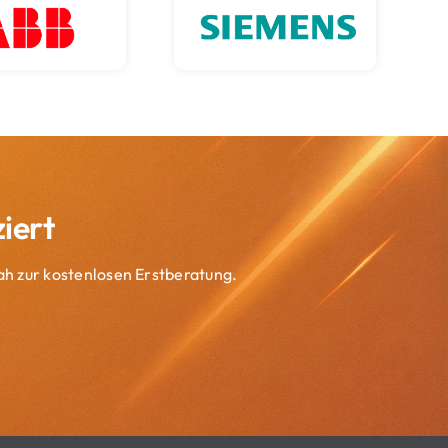
iert
ah zur kostenlosen Erstberatung.