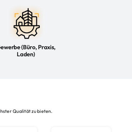
ewerbe (Büro, Praxis,
Laden)
ster Qualität zu bieten.