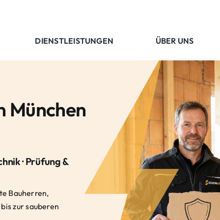
DIENSTLEISTUNGEN
ÜBER UNS
 in München
hnik · Prüfung &
ate Bauherren,
bis zur sauberen